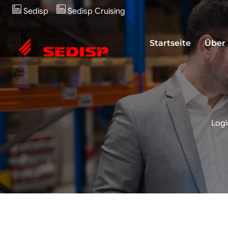
Zum
Sedisp
Sedisp Cruising
Inhalt
springen
Startseite
Über
Logi