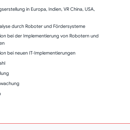
serstellung in Europa, Indien, VR China, USA,
alyse durch Roboter und Fördersysteme
ion bei der Implementierung von Robotern und
en
ion bei neuen IT-Implementierungen
ahl
llung
rwachung
n