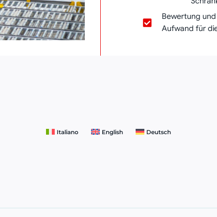
Schrän
Bewertung und 
Aufwand für di
Italiano
English
Deutsch