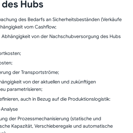
 des Hubs
achung des Bedarfs an Sicherheitsbeständen (Verkäufe
Abhängigkeit vom Cashflow;
n Abhängigkeit von der Nachschubversorgung des Hubs
ortkosten;
osten;
erung der Transportströme;
hängigkeit von der aktuellen und zukünftigen
eu parametrisieren;
finieren, auch in Bezug auf die Produktionslogistik:
-Analyse
ung der Prozessmechanisierung (statische und
sche Kapazität, Verschieberegale und automatische