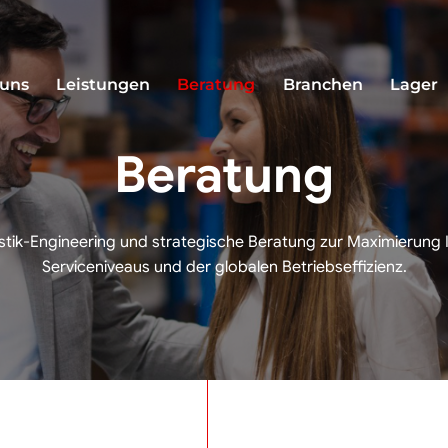
 uns
Leistungen
Beratung
Branchen
Lager
Beratung
stik-Engineering und strategische Beratung zur Maximierung 
Serviceniveaus und der globalen Betriebseffizienz.