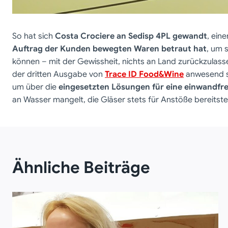
So hat sich
Costa Crociere an Sedisp 4PL gewandt
, ein
Auftrag der Kunden bewegten Waren betraut hat
, um 
können – mit der Gewissheit, nichts an Land zurückzulass
der dritten Ausgabe von
Trace ID Food&Wine
anwesend se
um über die
eingesetzten Lösungen für eine einwandfrei
an Wasser mangelt, die Gläser stets für Anstöße bereits
Ähnliche Beiträge