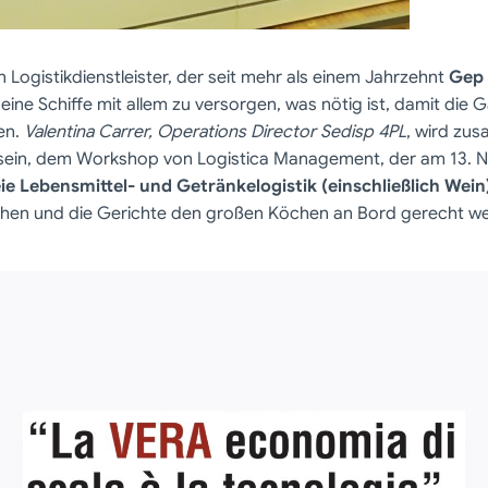
en Logistikdienstleister, der seit mehr als einem Jahrzehnt
Gep 
seine Schiffe mit allem zu versorgen, was nötig ist, damit di
en.
Valentina Carrer, Operations Director Sedisp 4PL
, wird zu
in, dem Workshop von Logistica Management, der am 13. No
e Lebensmittel- und Getränkelogistik (einschließlich Wein
tehen und die Gerichte den großen Köchen an Bord gerecht w