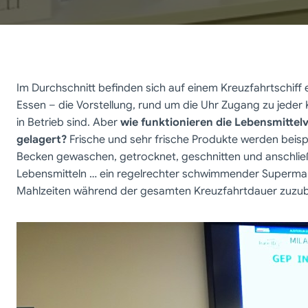
Im Durchschnitt befinden sich auf einem Kreuzfahrtschiff
Essen – die Vorstellung, rund um die Uhr Zugang zu jeder 
in Betrieb sind. Aber
wie funktionieren die Lebensmittel
gelagert?
Frische und sehr frische Produkte werden beispi
Becken gewaschen, getrocknet, geschnitten und anschließ
Lebensmitteln … ein regelrechter schwimmender Supermar
Mahlzeiten während der gesamten Kreuzfahrtdauer zuzub