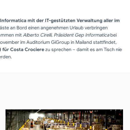
Informatica mit der IT-gestützten Verwaltung aller im
e Gäste an Bord einen angenehmen Urlaub verbringen
sammen mit
Alberto Cirelli, Präsident Gep Informatica
bei
vember im Auditorium GiGroup in Mailand stattfindet,
) für Costa Crociere
zu sprechen – damit es am Tisch nie
erden.