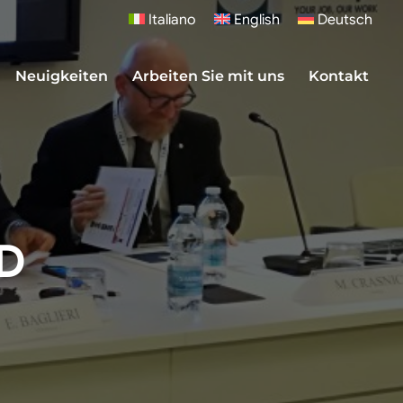
Italiano
English
Deutsch
Neuigkeiten
Arbeiten Sie mit uns
Kontakt
ID