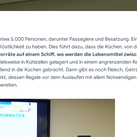
 etwa 5.000 Personen, darunter Passagiere und Besatzung. Ein
Köstlichkeit zu haben. Dies führt dazu, dass die Küchen, von
vorräte auf einem Schiff, wo werden die Lebensmittel zwis
elsweise in Kühlzellen gelagert und in einem angrenzenden Rau
end in die Küchen gebracht. Dann gibt es noch Fleisch, Get
kt, dessen Regale vor dem Auslaufen mit allem Notwendigen 
ereiten.