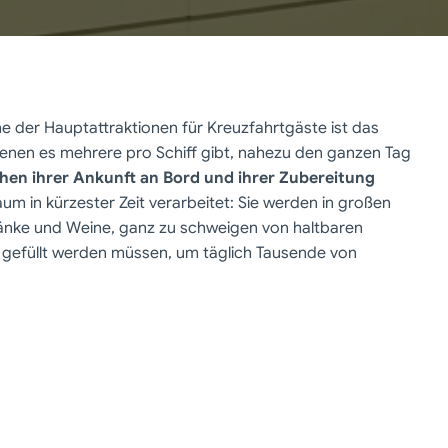
e der Hauptattraktionen für Kreuzfahrtgäste ist das
 denen es mehrere pro Schiff gibt, nahezu den ganzen Tag
chen ihrer Ankunft an Bord und ihrer Zubereitung
m in kürzester Zeit verarbeitet: Sie werden in großen
ränke und Weine, ganz zu schweigen von haltbaren
gefüllt werden müssen, um täglich Tausende von